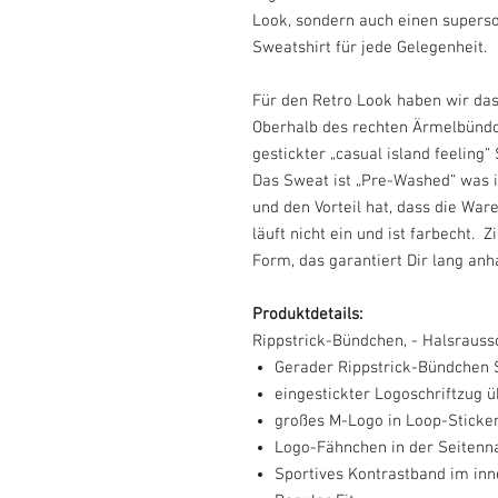
Look, sondern auch einen superso
Sweatshirt für jede Gelegenheit.
Für den Retro Look haben wir da
Oberhalb des rechten Ärmelbündc
gestickter „casual island feeling“ 
Das Sweat ist „Pre-Washed“ was i
und den Vorteil hat, dass die Ware
läuft nicht ein und ist farbecht.
Z
Form, das garantiert Dir lang anh
Produktdetails:
Rippstrick-Bündchen, - Halsrauss
Gerader Rippstrick-Bündchen
eingestickter Logoschriftzug
großes M-Logo in Loop-Sticker
Logo-Fähnchen in der Seitenn
Sportives Kontrastband im inn