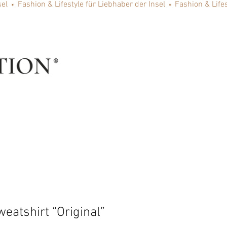
eatshirt “Original”