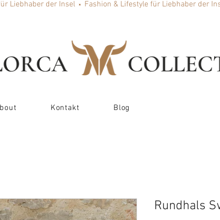
bout
Kontakt
Blog
Rundhals Sw