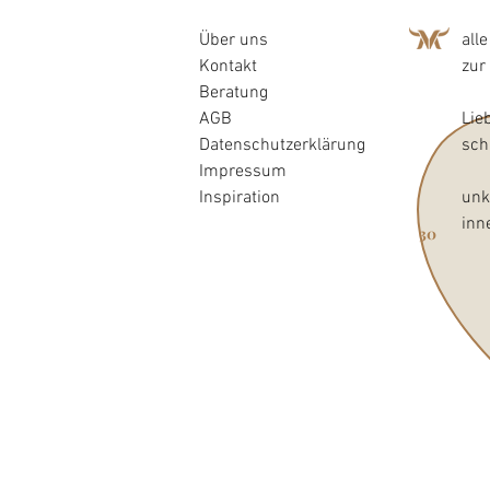
Über uns
all
Kontakt
zur
Beratung
AGB
Lie
Datenschutzerklärung
sch
Impressum
Inspiration
unk
inn
30