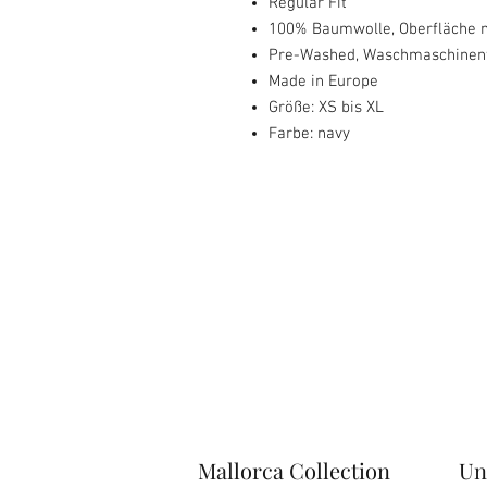
Regular Fit
100% Baumwolle, Oberfläche m
Pre-Washed, Waschmaschinen
Made in Europe
Größe: XS bis XL
Farbe: navy
Mallorca Collection
Un