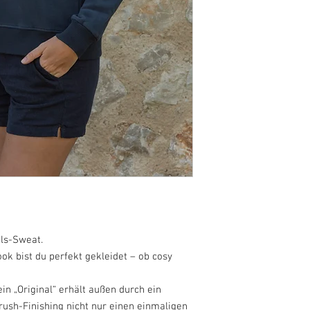
ls-Sweat.
ook bist du perfekt gekleidet – ob cosy
in „Original“ erhält außen durch ein
ush-Finishing nicht nur einen einmaligen