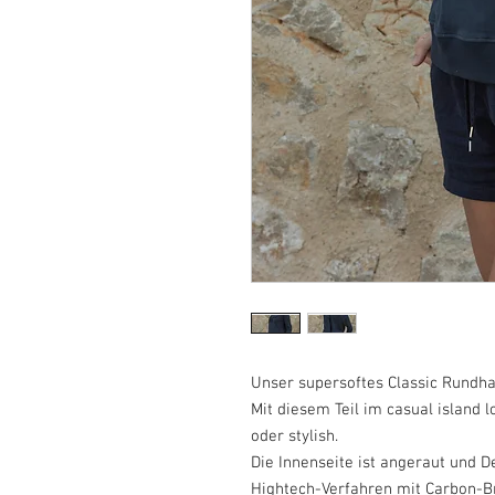
Unser supersoftes Classic Rundha
Mit diesem Teil im casual island l
oder stylish.
Die Innenseite ist angeraut und De
Hightech-Verfahren mit Carbon-Br