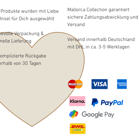
Mallorca Collection garantiert
e Produkte wurden mit Liebe
sichere Zahlungsabwicklung und
 Insel für Dich ausgewählt
Versand
bevolle Verpackung &
Versand innerhalb Deutschland
nelle Lieferung
mit DHL in ca. 3-5 Werktagen
omplizierte Rückgabe
erhalb von 30 Tagen