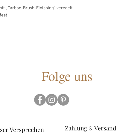
it „Carbon-Brush-Finishing“ veredelt
fest
Folge uns
Zahlung
Versand
&
ser Versprechen