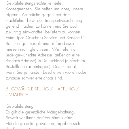
Gewährleistungsrechte keinerlei
Konsequenzen. Sie helfen uns aber, unsere
eigenen Ansprüche gegenüber dem
Frachtführer bzw. der Transportversicherung
geltend machen zu können und Sie auch
zukünftig einwandfrei beliefern zu können.
Extra-Tipp: Geschenk-Service und Service für
Berufstätige! Bestell- und Lieferadresse
müssen nicht gleich sein. Wir liefern an
jede gewünschte Adresse (außer an eine
Postfach-Adresse) in Deutschland (einfach im
Bestellformular eintragen). Das ist ideal,
wenn Sie jemanden beschenken wollen oder
zuhause schwer erreichbar sind.
5. GEWÄHRLEISTUNG / HAFTUNG /
UMTAUSCH
Gewährleistung
Es gilt die gesetzliche Mängelhaftung.
Soweit wir Ihnen darüber hinaus eine
Händlergarantie gewähren, ergeben sich