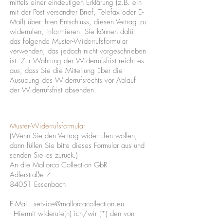
mittels einer eindeutigen Erklärung (z.B. ein
mit der Post versandter Brief, Telefax oder E-
Mail) über Ihren Entschluss, diesen Vertrag zu
widerrufen, informieren. Sie können dafür
das folgende Muster-Widerrufsformular
verwenden, das jedoch nicht vorgeschrieben
ist. Zur Wahrung der Widerrufsfrist reicht es
aus, dass Sie die Mitteilung über die
Ausübung des Widerrufsrechts vor Ablauf
der Widerrufsfrist absenden.
Muster-Widerrufsformular
(Wenn Sie den Vertrag widerrufen wollen,
dann füllen Sie bitte dieses Formular aus und
senden Sie es zurück.)
An die Mallorca Collection GbR
Adlerstraße 7
84051 Essenbach
E-Mail: service@mallorcacollection.eu
- Hiermit widerufe(n) ich/wir (*) den von