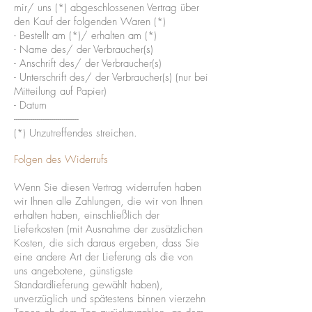
mir/ uns (*) abgeschlossenen Vertrag über
den Kauf der folgenden Waren (*)
- Bestellt am (*)/ erhalten am (*)
- Name des/ der Verbraucher(s)
- Anschrift des/ der Verbraucher(s)
- Unterschrift des/ der Verbraucher(s) (nur bei
Mitteilung auf Papier)
- Datum
-------------------------------
(*) Unzutreffendes streichen.
Folgen des Widerrufs
Wenn Sie diesen Vertrag widerrufen haben
wir Ihnen alle Zahlungen, die wir von Ihnen
erhalten haben, einschließlich der
Lieferkosten (mit Ausnahme der zusätzlichen
Kosten, die sich daraus ergeben, dass Sie
eine andere Art der Lieferung als die von
uns angebotene, günstigste
Standardlieferung gewählt haben),
unverzüglich und spätestens binnen vierzehn