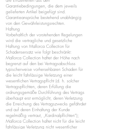
die Einzelheiten aus den
Garantiebedingungen, die dem jeweils
gelieferten Artikel beigefügt sind.
Garantieansprüche bestehend unabhängig
von den Gewährleistungsrechten.
Haftung
Vorbehaltlich der vorstehenden Regelungen
wird die vertragliche und gesetzliche
Haftung von Mallorca Collection für
Schadensersatz wie folgt beschränkt:
Mallorca Collection haftet der Höhe nach
begrenzt auf den bei Vertragsabschluss
typischerweise vorhersehbaren Schaden für
die leicht fahrlässige Verletzung einer
wesentlichen Vertragspflicht (d. h. solcher
Vertragspflichten, deren Erfüllung die
ordnungsgemäße Durchführung des Vertrags
überhaupt erst ermöglicht, deren Verletzung
die Erreichung des Vertragszwecks gefährdet
und auf deren Einhaltung der Kunde
regelmäßig vertraut, „Kardinalpflichten“);
Mallorca Collection haftet nicht für die leicht
fahrlässige Verletzung nicht wesentlicher