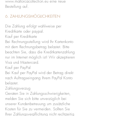
www.mallorcacollection.eu
eine neue
Bestellung auf.
6. ZAHLUNGSMÖGLICHKEITEN
Die Zahlung erfolgt wahlweise per
Kreditkarte oder paypal.
Kauf per Kreditkarte
Bei Rechnungsstellung wird Ihr Kartenkonto
mit dem Rechnungsbetrag belastet. Bitte
beachten Sie, dass die Kreditkartenzahlung
nur im Internet möglich ist! Wir akzeptieren
Visa und Mastercard.
Kauf per PayPal
Bei Kauf per PayPal wird der Betrag direkt
nach Auftragseingang Ihrem PayPal Konto
belastet.
Zahlungsverzug
Geraten Sie in Zahlungsschwierigkeiten,
melden Sie sich bitte unverzüglich bei
unserer Kundenbetreuung um zusätzliche
Kosten für Sie zu vermeiden. Sollten Sie
Ihrer Zahlungsverpflichtung nicht rechtzeitig