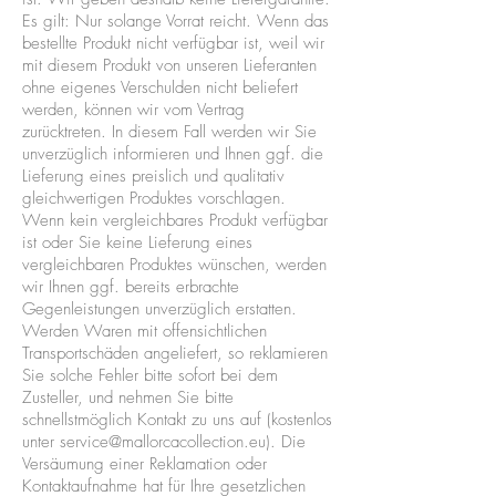
Es gilt: Nur solange Vorrat reicht. Wenn das
bestellte Produkt nicht verfügbar ist, weil wir
mit diesem Produkt von unseren Lieferanten
ohne eigenes Verschulden nicht beliefert
werden, können wir vom Vertrag
zurücktreten. In diesem Fall werden wir Sie
unverzüglich informieren und Ihnen ggf. die
Lieferung eines preislich und qualitativ
gleichwertigen Produktes vorschlagen.
Wenn kein vergleichbares Produkt verfügbar
ist oder Sie keine Lieferung eines
vergleichbaren Produktes wünschen, werden
wir Ihnen ggf. bereits erbrachte
Gegenleistungen unverzüglich erstatten.
Werden Waren mit offensichtlichen
Transportschäden angeliefert, so reklamieren
Sie solche Fehler bitte sofort bei dem
Zusteller, und nehmen Sie bitte
schnellstmöglich Kontakt zu uns auf (kostenlos
unter
service@mallorcacollection.eu
). Die
Versäumung einer Reklamation oder
Kontaktaufnahme hat für Ihre gesetzlichen