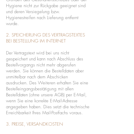
Hygiene nicht zur Rückgabe geeignet sind
und deren Versiegelung bzw.
Hygienestreifen nach Lieferung entfernt
wurde.
2. SPEICHERUNG DES VERTRAGSTEXTES
BEI BESTELLUNG IM INTERNET
Der Vertragstext wird bei uns nicht
gespeichert und kann nach Abschluss des
Bestellvorgangs nicht mehr abgerufen
werden. Sie können die Bestelldaten aber
unmittelbar nach dem Abschicken
ausdrucken. Des Weiteren erhalten Sie eine
Bestelleingangsbestätigung mit allen
Bestelldaten (ohne unsere AGB) per E-Mail,
wenn Sie eine korrekte E-Mail-Adresse
angegeben haben. Dies setzt die technische
Erreichbarkeit Ihres Mail-Postfachs voraus.
3. PREISE, VERSANDKOSTEN