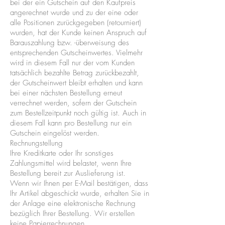
bei der ein Gutschein auf den Kaufpreis
angerechnet wurde und zu der eine oder
alle Positionen zurückgegeben (retourniert)
wurden, hat der Kunde keinen Anspruch auf
Barauszahlung bzw. -überweisung des
entsprechenden Gutscheinwertes. Vielmehr
wird in diesem Fall nur der vom Kunden
tatsächlich bezahlte Betrag zurückbezahlt,
der Gutscheinwert bleibt erhalten und kann
bei einer nächsten Bestellung erneut
verrechnet werden, sofern der Gutschein
zum Bestellzeitpunkt noch gültig ist. Auch in
diesem Fall kann pro Bestellung nur ein
Gutschein eingelöst werden.
Rechnungstellung
Ihre Kreditkarte oder Ihr sonstiges
Zahlungsmittel wird belastet, wenn Ihre
Bestellung bereit zur Auslieferung ist.
Wenn wir Ihnen per E-Mail bestätigen, dass
Ihr Artikel abgeschickt wurde, erhalten Sie in
der Anlage eine elektronische Rechnung
bezüglich Ihrer Bestellung. Wir erstellen
keine Papierrechnungen.