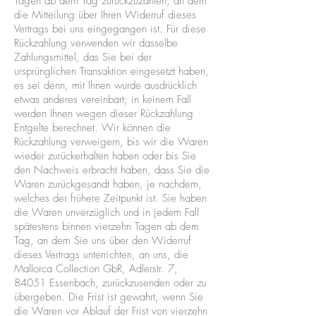
Tagen ab dem Tag zurückzuzahlen, an dem
die Mitteilung über Ihren Widerruf dieses
Vertrags bei uns eingegangen ist. Für diese
Rückzahlung verwenden wir dasselbe
Zahlungsmittel, das Sie bei der
ursprünglichen Transaktion eingesetzt haben,
es sei denn, mit Ihnen wurde ausdrücklich
etwas anderes vereinbart; in keinem Fall
werden Ihnen wegen dieser Rückzahlung
Entgelte berechnet. Wir können die
Rückzahlung verweigern, bis wir die Waren
wieder zurückerhalten haben oder bis Sie
den Nachweis erbracht haben, dass Sie die
Waren zurückgesandt haben, je nachdem,
welches der frühere Zeitpunkt ist. Sie haben
die Waren unverzüglich und in jedem Fall
spätestens binnen vierzehn Tagen ab dem
Tag, an dem Sie uns über den Widerruf
dieses Vertrags unterrichten, an uns, die
Mallorca Collection GbR, Adlerstr. 7,
84051 Essenbach, zurückzusenden oder zu
übergeben. Die Frist ist gewahrt, wenn Sie
die Waren vor Ablauf der Frist von vierzehn