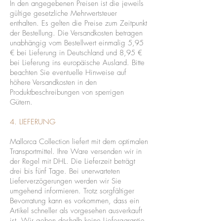
In den angegebenen Preisen ist die jeweils
gültige gesetzliche Mehrwertsteuer
enthalten. Es gelten die Preise zum Zeitpunkt
der Bestellung. Die Versandkosten betragen
unabhängig vom Bestellwert einmalig 5,95
€ bei Lieferung in Deutschland und 8,95 €
bei Lieferung ins europäische Ausland. Bitte
beachten Sie eventuelle Hinweise auf
höhere Versandkosten in den
Produktbeschreibungen von sperrigen
Gütern.
4. LIEFERUNG
Mallorca Collection liefert mit dem optimalen
Transportmittel. Ihre Ware versenden wir in
der Regel mit DHL. Die Lieferzeit beträgt
drei bis fünf Tage. Bei unerwarteten
Lieferverzögerungen werden wir Sie
umgehend informieren. Trotz sorgfältiger
Bevorratung kann es vorkommen, dass ein
Artikel schneller als vorgesehen ausverkauft
ist. Wir geben deshalb keine Liefergarantie.