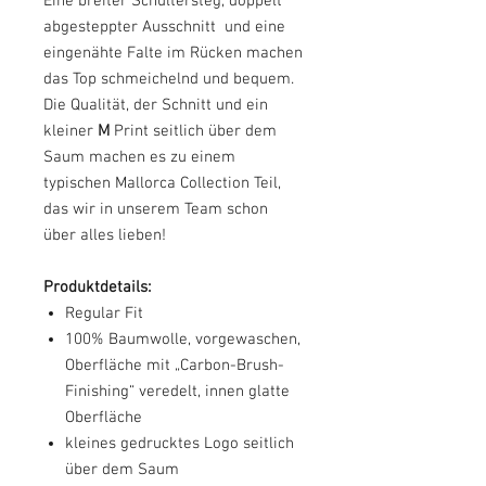
Eine breiter Schultersteg, doppelt
abgesteppter Ausschnitt und eine
eingenähte Falte im Rücken machen
das Top schmeichelnd und bequem.
Die Qualität, der Schnitt und ein
kleiner
M
Print seitlich über dem
Saum machen es zu einem
typischen Mallorca Collection Teil,
das wir in unserem Team schon
über alles lieben!
Produktdetails:
Regular Fit
100% Baumwolle, vorgewaschen,
Oberfläche mit „Carbon-Brush-
Finishing“ veredelt, innen glatte
Oberfläche
kleines gedrucktes Logo seitlich
über dem Saum