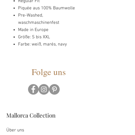
Regular Fit
Piquée aus 100% Baumwolle
Pre-Washed,
waschmaschinenfest
Made in Europe
Größe: S bis XXL
Farbe: weiß, marés, navy
Folge uns
Mallorca Collection
Über uns