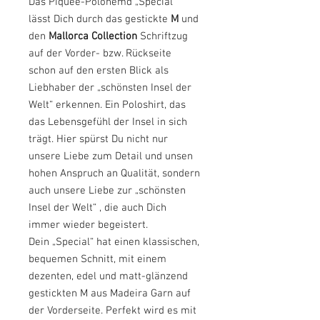
Das Piquée-Polohemd „Special“
lässt Dich durch das gestickte
M
und
den
Mallorca Collection
Schriftzug
auf der Vorder- bzw. Rückseite
schon auf den ersten Blick als
Liebhaber der „schönsten Insel der
Welt“ erkennen. Ein Poloshirt, das
das Lebensgefühl der Insel in sich
trägt. Hier spürst Du nicht nur
unsere Liebe zum Detail und unsen
hohen Anspruch an Qualität, sondern
auch unsere Liebe zur „schönsten
Insel der Welt“ , die auch Dich
immer wieder begeistert.
Dein „Special“ hat einen
klassischen,
bequemen Schnitt, mit einem
dezenten, edel und matt-glänzend
gestickten
M
aus Madeira Garn auf
der Vorderseite. Perfekt wird es mit