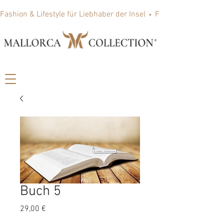
Fashion & Lifestyle für Liebhaber der Insel
Buch 5
Preis
29,00 €