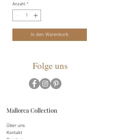
Anzahl
*
In den Warenkorb
Folge uns
Mallorca Collection
Über uns
Kontakt